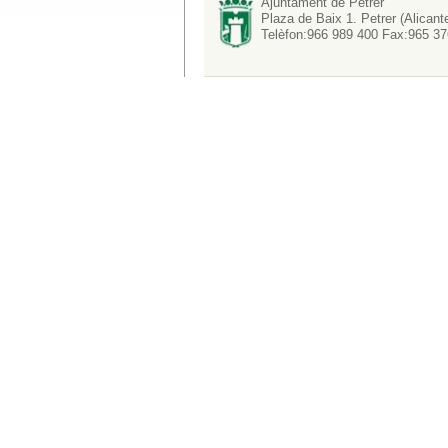
Ajuntament de Petrer
Plaza de Baix 1. Petrer (Alicant
Telèfon:966 989 400 Fax:965 37