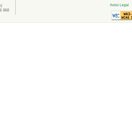
Aviso Legal
e)
6 968