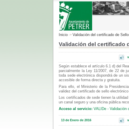
Inicio
Validación del certificado de Sell
->
Validación del certificado
Según establece el artículo 6.1 d) del Re
parcialmente la Ley 11/2007, de 22 de ju
toda sede electrónica dispondrá de un sis
accesible de forma directa y gratuita.
Para ello, el Ministerio de la Presidenc
validez del certificado de sello electrónic
Los certificados de sede tienen la utilida
un canal seguro y una oficina pública rec
Acceso al servicio:
VALIDe - Validación d
13 de Enero de 2016