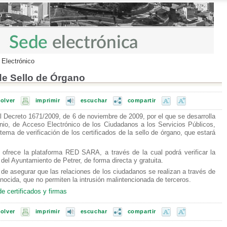
o Electrónico
 de Sello de Órgano
volver
imprimir
escuchar
compartir
al Decreto 1671/2009, de 6 de noviembre de 2009, por el que se desarrolla
nio, de Acceso Electrónico de los Ciudadanos a los Servicios Públicos,
tema de verificación de los certificados de la sello de órgano, que estará
ia ofrece la plataforma RED SARA, a través de la cual podrá verificar la
o del Ayuntamiento de Petrer, de forma directa y gratuita.
d de asegurar que las relaciones de los ciudadanos se realizan a través de
onocida, que no permiten la intrusión malintencionada de terceros.
e certificados y firmas
volver
imprimir
escuchar
compartir